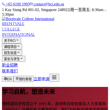
+65 6100 1995
contact@bci.edu.sg
1 Kay Siang Rd #01-02, Singapore 248922
|
周一至周五: 8:30am –
5:30pm
BRENTVALE
COLLEGE
INTERNATIONAL
关于BCI
课程项目
招生信息
家长与学生
职业招聘
联系我们
立即申请
EN
预约参观
学习启航，
塑造未来
博林国际学校成立于 1995 年，是经新加坡技能及人力发展局
（SWDA）注册的私立教育机构。我们为在新加坡求学的国际