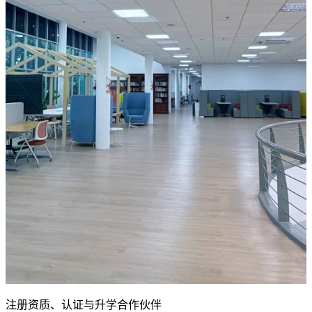
亲临校园参观，并与我们的团队当面交流。
预约参观
下载招生简章
查看我们的课程信息、学费与入学要求。
立即下载
申请回电
留下您的联系方式，我们的团队会与您联系。
申请回电
注册资质、认证与升学合作伙伴