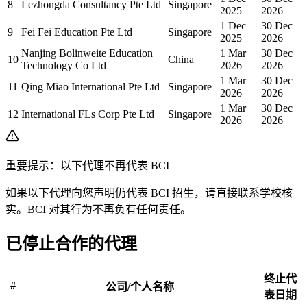
8
Lezhongda Consultancy Pte Ltd
Singapore
2025
2026
1 Dec
30 Dec
9
Fei Fei Education Pte Ltd
Singapore
2025
2026
Nanjing Bolinweite Education
1 Mar
30 Dec
10
China
Technology Co Ltd
2026
2026
1 Mar
30 Dec
11
Qing Miao International Pte Ltd
Singapore
2026
2026
1 Mar
30 Dec
12
International FLs Corp Pte Ltd
Singapore
2026
2026
重要提示：以下代理不再代表 BCI
如果以下代理向您声明仍代表 BCI 招生，请直接联系学校核
实。BCI 对其行为不再负有任何责任。
已停止合作的代理
终止代
#
公司/个人名称
表日期