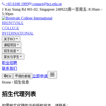
+65 6100 1995
contact@bci.edu.sg
1 Kay Siang Rd #01-02, Singapore 248922
|
周一至周五: 8:30am –
5:30pm
BRENTVALE
COLLEGE
INTERNATIONAL
关于BCI
课程项目
招生信息
家长与学生
职业招聘
联系我们
立即申请
EN
预约参观
Home / 招生信息
招生代理列表
如需核实代理的当前授权状态，请联系：