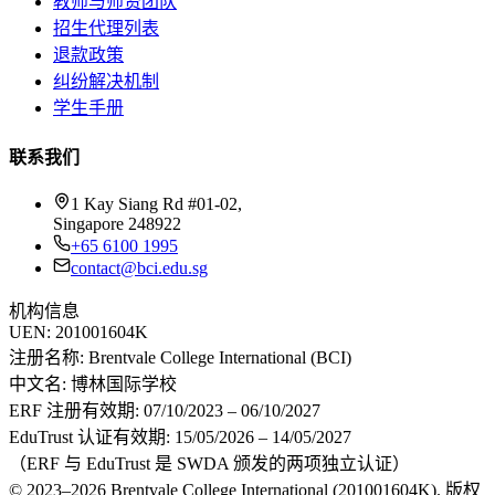
教师与师资团队
招生代理列表
退款政策
纠纷解决机制
学生手册
联系我们
1 Kay Siang Rd #01-02,
Singapore 248922
+65 6100 1995
contact@bci.edu.sg
机构信息
UEN:
201001604K
注册名称:
Brentvale College International (BCI)
中文名:
博林国际学校
ERF 注册有效期:
07/10/2023 – 06/10/2027
EduTrust 认证有效期:
15/05/2026 – 14/05/2027
（ERF 与 EduTrust 是 SWDA 颁发的两项独立认证）
© 2023–2026 Brentvale College International (201001604K). 版权