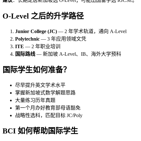
建议
：长期定居新加坡选 O-Level；可能出国留学选 IGCSE。
O-Level 之后的升学路径
Junior College (JC)
— 2 年学术轨道，通向 A-Level
Polytechnic
— 3 年应用领域文凭
ITE
— 2 年职业培训
国际路线
— 新加坡 A-Level、IB、海外大学预科
国际学生如何准备？
尽早提升英文学术水平
掌握新加坡式数学解题思路
大量练习历年真题
第一个月办好教育部母语豁免
战略性选科，匹配目标 JC/Poly
BCI 如何帮助国际学生