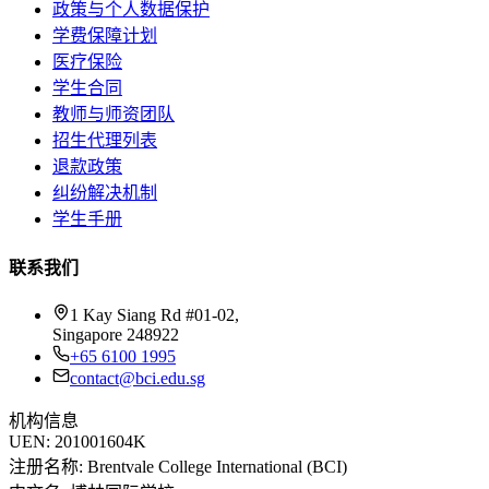
政策与个人数据保护
学费保障计划
医疗保险
学生合同
教师与师资团队
招生代理列表
退款政策
纠纷解决机制
学生手册
联系我们
1 Kay Siang Rd #01-02,
Singapore 248922
+65 6100 1995
contact@bci.edu.sg
机构信息
UEN:
201001604K
注册名称:
Brentvale College International (BCI)