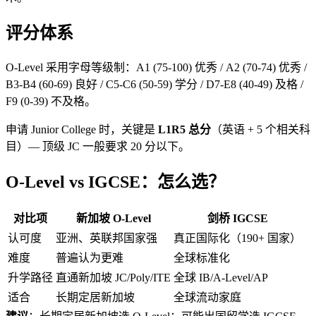
评分体系
O-Level 采用字母等级制：A1 (75-100) 优秀 / A2 (70-74) 优秀 /
B3-B4 (60-69) 良好 / C5-C6 (50-59) 学分 / D7-E8 (40-49) 及格 /
F9 (0-39) 不及格。
申请 Junior College 时，关键是
L1R5 总分
（英语 + 5 个相关科
目）— 顶级 JC 一般要求 20 分以下。
O-Level vs IGCSE：怎么选？
对比项
新加坡 O-Level
剑桥 IGCSE
认可度
亚洲、英联邦国家强
真正国际化（190+ 国家）
难度
普遍认为更难
全球标准化
升学路径
直通新加坡 JC/Poly/ITE
全球 IB/A-Level/AP
适合
长期定居新加坡
全球流动家庭