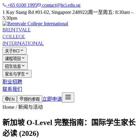
+65 6100 1995
contact@bci.edu.sg
1 Kay Siang Rd #01-02, Singapore 248922
|
周一至周五: 8:30am –
5:30pm
BRENTVALE
COLLEGE
INTERNATIONAL
关于BCI
课程项目
招生信息
家长与学生
职业招聘
联系我们
立即申请
EN
预约参观
Home / 新闻与活动
新加坡 O-Level 完整指南：国际学生家长
必读 (2026)