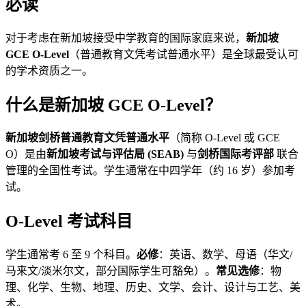
必读
对于考虑在新加坡接受中学教育的国际家庭来说，
新加坡
GCE O-Level
（普通教育文凭考试普通水平）是全球最受认可
的学术资质之一。
什么是新加坡 GCE O-Level？
新加坡剑桥普通教育文凭普通水平
（简称 O-Level 或 GCE
O）是由
新加坡考试与评估局 (SEAB)
与
剑桥国际考评部
联合
管理的全国性考试。学生通常在中四学年（约 16 岁）参加考
试。
O-Level 考试科目
学生通常考 6 至 9 个科目。
必修
：英语、数学、母语（华文/
马来文/淡米尔文，部分国际学生可豁免）。
常见选修
：物
理、化学、生物、地理、历史、文学、会计、设计与工艺、美
术。