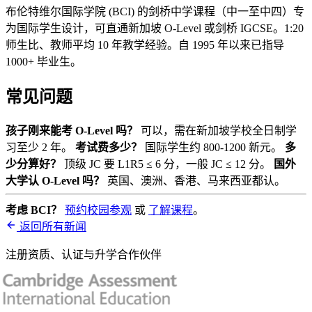
布伦特维尔国际学院 (BCI) 的剑桥中学课程（中一至中四）专
为国际学生设计，可直通新加坡 O-Level 或剑桥 IGCSE。1:20
师生比、教师平均 10 年教学经验。自 1995 年以来已指导
1000+ 毕业生。
常见问题
孩子刚来能考 O-Level 吗？
可以，需在新加坡学校全日制学
习至少 2 年。
考试费多少？
国际学生约 800-1200 新元。
多
少分算好？
顶级 JC 要 L1R5 ≤ 6 分，一般 JC ≤ 12 分。
国外
大学认 O-Level 吗？
英国、澳洲、香港、马来西亚都认。
考虑 BCI？
预约校园参观
或
了解课程
。
返回所有新闻
注册资质、认证与升学合作伙伴