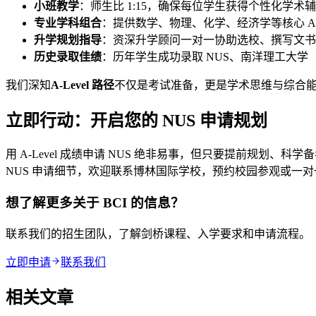
小班教学
：师生比 1:15，确保每位学生获得个性化学术
专业学科组合
：提供数学、物理、化学、经济学等核心 A-
升学规划指导
：资深升学顾问一对一协助选校、撰写文书
历史录取佳绩
：历年学生成功录取 NUS、南洋理工大学（NT
我们深知
A-Level 路径
不仅是考试准备，更是学术思维与综合能力
立即行动：开启您的 NUS 申请规划
用 A-Level 成绩申请 NUS 绝非易事，但只要提前规划、科
NUS 申请细节，欢迎联系博林国际学校，预约校园参观或一
想了解更多关于 BCI 的信息？
联系我们的招生团队，了解剑桥课程、入学要求和申请流程。
立即申请
联系我们
相关文章