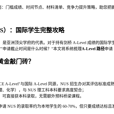
指南：门槛成绩、时间节点、材料清单、竞争力提升策略，助您把握 A
NUS）：国际学生完整攻略
，是亚洲顶尖学府的代表。对于持有剑桥 A-Level 成绩的国际
 吗？""申请截止时间是什么时候？"本文将系统梳理
A-Level 路径
申请
的黄金敲门砖？
：
A-Level"与国际 A-Level 同源，NUS 招生办对其评估标准成
物理、化学），与 NUS 理工科本科要求高度契合；
或 AAA）可直接获本科录取，无需额外预科桥梁课程。
vel 申请 NUS 的录取率约为本地学生的 60-70%，但只要成绩