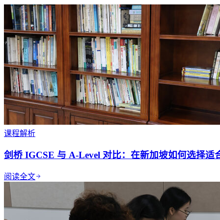
课程解析
剑桥 IGCSE 与 A-Level 对比：在新加坡如何选
阅读全文