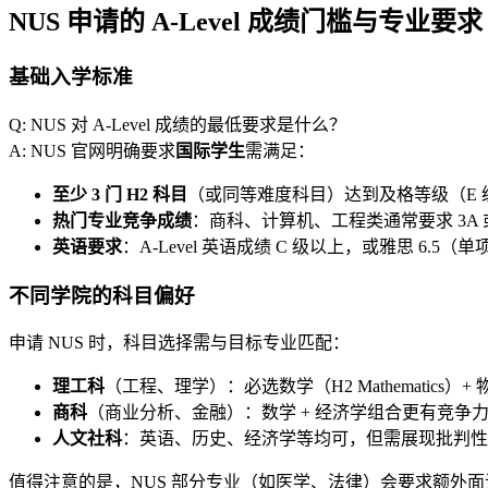
NUS 申请的 A-Level 成绩门槛与专业要求
基础入学标准
Q: NUS 对 A-Level 成绩的最低要求是什么？
A: NUS 官网明确要求
国际学生
需满足：
至少 3 门 H2 科目
（或同等难度科目）达到及格等级（E 
热门专业竞争成绩
：商科、计算机、工程类通常要求 3A 或以
英语要求
：A-Level 英语成绩 C 级以上，或雅思 6.5（单
不同学院的科目偏好
申请 NUS 时，科目选择需与目标专业匹配：
理工科
（工程、理学）：必选数学（H2 Mathematics）+
商科
（商业分析、金融）：数学 + 经济学组合更有竞争
人文社科
：英语、历史、经济学等均可，但需展现批判性
值得注意的是，NUS 部分专业（如医学、法律）会要求额外