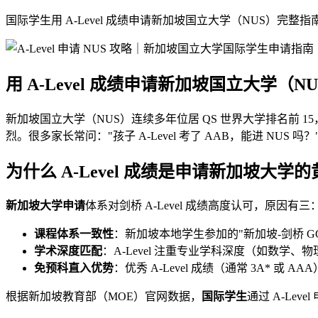
国际学生用 A-Level 成绩申请新加坡国立大学（NUS）完整
用 A-Level 成绩申请新加坡国立大学（
新加坡国立大学（NUS）连续多年位居 QS 世界大学排名前 15
烈。很多家长常问："孩子 A-Level 考了 AAB，能进 NUS
为什么 A-Level 成绩是申请新加坡大学
新加坡大学申请
体系对剑桥 A-Level 成绩高度认可，原因有三
课程体系一致性
：新加坡本地学生参加的"新加坡-剑桥 GCE 
学术深度匹配
：A-Level 注重专业学科深度（如数学、
免预科直入优势
：优秀 A-Level 成绩（通常 3A* 
根据新加坡教育部（MOE）官网数据，
国际学生
通过 A-Le