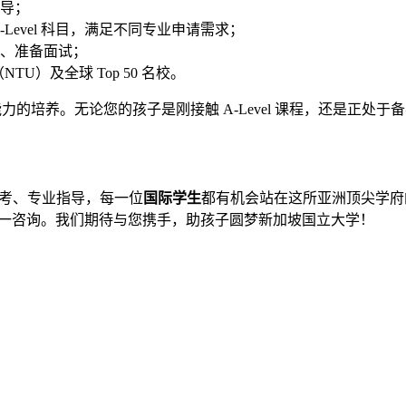
辅导；
Level 科目，满足不同专业申请需求；
、准备面试；
U）及全球 Top 50 名校。
的培养。无论您的孩子是刚接触 A-Level 课程，还是正处
学备考、专业指导，每一位
国际学生
都有机会站在这所亚洲顶尖学府
对一咨询。我们期待与您携手，助孩子圆梦新加坡国立大学！