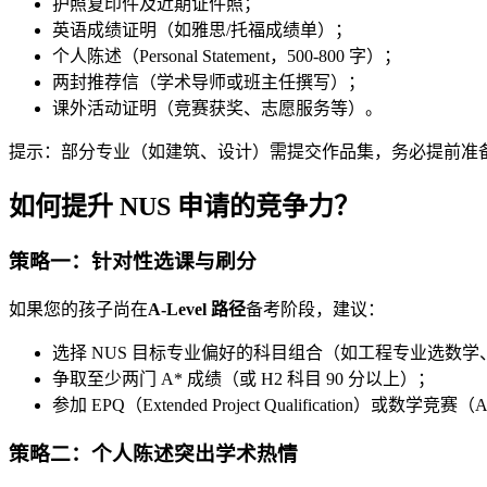
护照复印件及近期证件照；
英语成绩证明（如雅思/托福成绩单）；
个人陈述（Personal Statement，500-800 字）；
两封推荐信（学术导师或班主任撰写）；
课外活动证明（竞赛获奖、志愿服务等）。
提示：部分专业（如建筑、设计）需提交作品集，务必提前准
如何提升 NUS 申请的竞争力？
策略一：针对性选课与刷分
如果您的孩子尚在
A-Level 路径
备考阶段，建议：
选择 NUS 目标专业偏好的科目组合（如工程专业选数
争取至少两门 A* 成绩（或 H2 科目 90 分以上）；
参加 EPQ（Extended Project Qualification）或
策略二：个人陈述突出学术热情