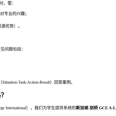
时，需：
对专业的兴趣；
资源优势）。
常见问题包括：
on-Task-Action-Result）回答案例。
路？
ollege International），我们为学生提供系统的
新加坡-剑桥 GCE A-L