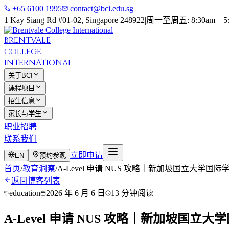
+65 6100 1995
contact@bci.edu.sg
1 Kay Siang Rd #01-02, Singapore 248922
|
周一至周五: 8:30am – 5
BRENTVALE
COLLEGE
INTERNATIONAL
关于BCI
课程项目
招生信息
家长与学生
职业招聘
联系我们
立即申请
EN
预约参观
首页
/
教育洞察
/
A-Level 申请 NUS 攻略｜新加坡国立大学国
返回博客列表
education
2026 年 6 月 6 日
13 分钟阅读
A-Level 申请 NUS 攻略｜新加坡国立