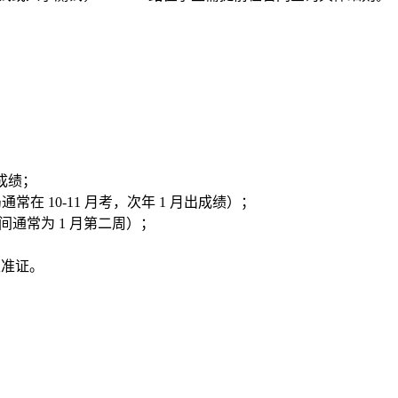
言成绩；
局通常在 10-11 月考，次年 1 月出成绩）；
间通常为 1 月第二周）；
生准证。