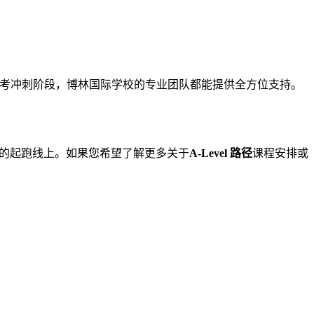
于备考冲刺阶段，博林国际学校的专业团队都能提供全方位支持。
的起跑线上。如果您希望了解更多关于
A-Level 路径
课程安排或