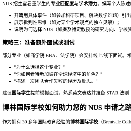
NUS 招生官看重学生的
专业匹配度
与
学术潜力
。撰写个人陈述
开篇用具体事件（如参加科研项目、解决数学难题）引出
展示批判性思维（如对某个学术观点的独立见解）；
说明为何选择 NUS（如提及特定教授的研究方向、学校
策略三：准备额外面试或测试
部分专业（如商学院 BBA、法学院）会安排线上/线下面试。
"为什么选择这个专业？"
"你如何看待新加坡在全球经济中的角色？"
"描述一次团队合作失败的经历及反思。"
建议
国际学生
提前模拟面试，熟悉英文表达并准备 STAR 法则（Situati
博林国际学校如何助力您的 NUS 申请之
作为拥有 30 多年国际教育经验的
博林国际学校
（Brentvale C