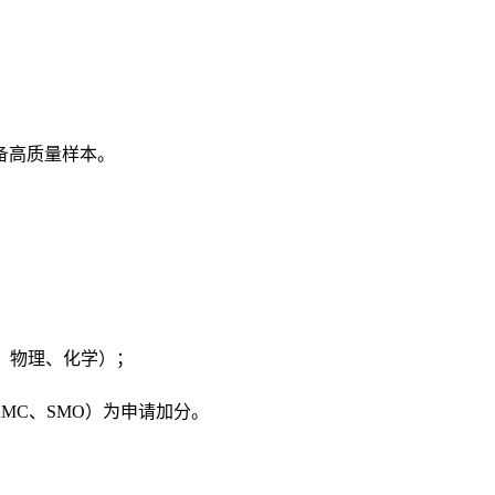
备高质量样本。
学、物理、化学）；
数学竞赛（AMC、SMO）为申请加分。