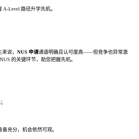
-Level 路径升学先机。
学生来说，
NUS 申请
通道明确且认可度高——但竞争也异常激
 NUS 的关键环节，助您把握先机。
熟；
达标且准备充分，机会依然可观。