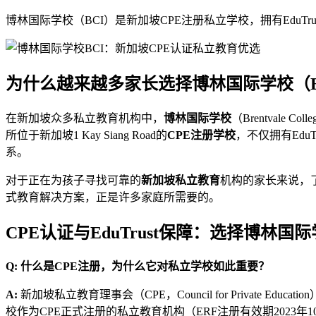
博林国际学校（BCI）是新加坡CPE注册私立学校，拥有EduT
为什么越来越多家长选择博林国际学校（B
在新加坡众多私立教育机构中，
博林国际学校
（Brentvale
所位于新加坡1 Kay Siang Road的
CPE注册学校
，不仅拥有Edu
系。
对于正在为孩子寻找可靠的
新加坡私立教育
机构的家长来说，
式教育解决方案，正是许多家庭所需要的。
CPE认证与EduTrust保障：选择博林
Q: 什么是CPE注册，为什么它对私立学校如此重要？
A:
新加坡私立教育理事会（CPE，Council for Priva
校作为CPE正式注册的私立教育机构（ERF注册有效期2023