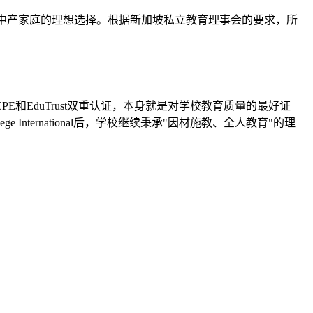
中产家庭的理想选择。根据新加坡私立教育理事会的要求，所
和EduTrust双重认证，本身就是对学校教育质量的最好证
llege International后，学校继续秉承"因材施教、全人教育"的理