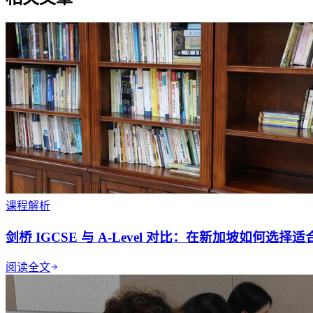
课程解析
剑桥 IGCSE 与 A-Level 对比：在新加坡如何选
阅读全文