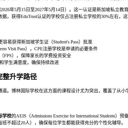
有效期2026年5月15日至2027年5月14日）。这一认证是新加
获得EduTrust认证的学校仅占注册私立学校的30%左右，
容易获得新加坡学生证（Student's Pass）批准
m Visit Pass），CPE注册学校是申请的必要条件
（FPS），保障家长的学费投资安全
准和学生满意度，确保持续改进
的完整升学路径
通道。博林国际学校在这方面的课程设计尤为突出，覆盖了从小
际学校
的AEIS（Admissions Exercise for Internatio
班不超过20人），确保每位学生都能获得充分的个性化辅导。