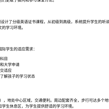
他们更敢于提问和参与课堂讨论。
专门设计了分级英语证书课程，从初级到高级，系统提升学生的听
文的学习环境。
国际学生的适应需求：
科目
和大学申请
交适应
了解孩子的学习状态
02（邮编248922），地处中心区域，交通便利。周边配套齐全，步行
和学生休息区，为学生提供舒适的学习环境。