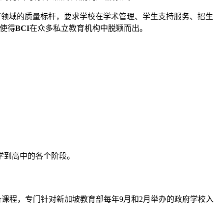
坡私立教育领域的质量标杆，要求学校在学术管理、学生支持服务、招生
这使得
BCI
在众多私立教育机构中脱颖而出。
学到高中的各个阶段。
nal Students）预备课程，专门针对新加坡教育部每年9月和2月举办的政府学校入