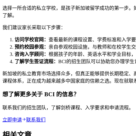
选择一所合适的私立学校，是孩子新加坡留学成功的第一步。
了解。
我们建议家长采取以下步骤：
访问学校官网：
查看最新的课程设置、学费标准和入学要
预约校园参观：
亲自参观校园设施，与教师和在校学生交
咨询入学顾问：
根据孩子的年龄、英语水平和学业目标，
了解学生签证流程：
BCI的招生团队可以协助您办理学
新加坡的私立教育市场选择众多，但真正能够提供长期稳定、高质
课程体系，正在成为越来越多中国家庭的信赖之选。现在就联系
想了解更多关于 BCI 的信息？
联系我们的招生团队，了解剑桥课程、入学要求和申请流程。
立即申请
联系我们
相关文章