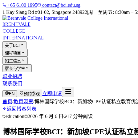
+65 6100 1995
contact@bci.edu.sg
1 Kay Siang Rd #01-02, Singapore 248922
|
周一至周五: 8:30am – 5
BRENTVALE
COLLEGE
INTERNATIONAL
关于BCI
课程项目
招生信息
家长与学生
职业招聘
联系我们
立即申请
EN
预约参观
首页
/
教育洞察
/
博林国际学校BCI：新加坡CPE认证私立教育优
返回博客列表
education
2026 年 6 月 6 日
17 分钟阅读
博林国际学校BCI：新加坡CPE认证私立