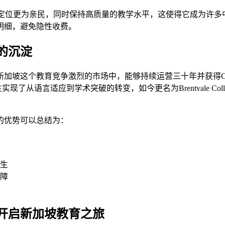
定位更为亲民，同时保持高质量的教学水平，这使得它成为许多
明细，避免隐性收费。
的沉淀
新加坡这个教育竞争激烈的市场中，能够持续运营三十年并获得CPE
助无数国际学生实现了从语言适应到学术突破的转变，如今更名为Brentvale Co
的优势可以总结为：
生
障
开启新加坡教育之旅