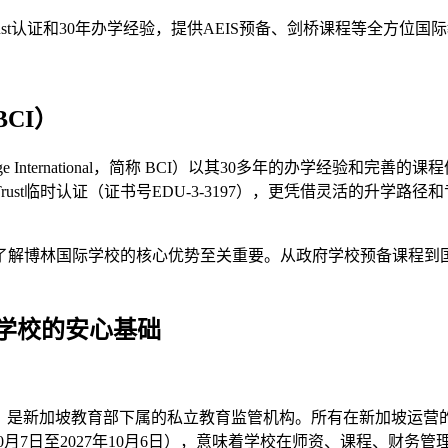
rust认证和30年办学经验，提供AEIS预备、剑桥课程等全方位国
CI）
 College International，简称 BCI）以其30多年的
Trust临时认证（证书号EDU-3-3197），更凭借灵活的升
了解博林国际学校的核心优势至关重要。从政府学校预备课程到国
国际学校的安心基础
te Education）是新加坡教育部下属的私立教育监管机构。所有在
年10月7日至2027年10月6日），意味着学校在师资、课程、财