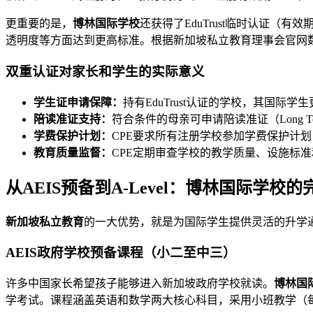
更重要的是，
博林国际学校
还获得了EduTrust临时认证（
透明度等方面达到更高标准。根据新加坡私立教育理事会官网数据，
双重认证对家长和学生的实际意义
学生证申请保障：
持有EduTrust认证的学校，其国际学生更
陪读准证支持：
符合条件的母亲可申请陪读准证（Long Ter
学费保护计划：
CPE要求所有注册学校参加学费保护计划
教育质量监督：
CPE定期审查学校的教学质量、设施标
从AEIS预备到A-Level：博林国际学校
新加坡私立教育
的一大优势，就是为国际学生提供灵活的升学
AEIS政府学校预备课程（小二至中三）
许多中国家长希望孩子能够进入新加坡政府学校就读。
博林国
学考试。课程涵盖英语和数学两大核心科目，采用小班教学（每