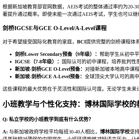
根据新加坡教育部官网数据，AEIS考试的整体通过率约为20-
著提升通过概率。即使未能一次通过AEIS考试，学生也可以
剑桥IGCSE与GCE O-Level/A-Level课程
对于希望接受国际化教育的家庭，
BCI
提供完整的剑桥课程体
剑桥Lower Secondary预备（9年级）：
帮助学生从初中平
IGCSE（7-8年级）：
国际认可的初中课程，培养批判性
新加坡-剑桥GCE O-Level预备：
对接新加坡本地高中课程
新加坡-剑桥GCE A-Level预备：
全球顶尖大学认可的高
这些课程的最大优势在于灵活性和国际认可度。无论学生未来
小班教学与个性化支持：博林国际学校的
Q: 私立学校的小班教学到底有什么优势？
A:
与新加坡政府学校平均每班30-40人相比，
博林国际学校
坚