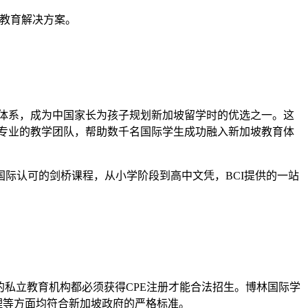
际教育解决方案。
办学经验和完善的课程体系，成为中国家长为孩子规划新加坡留学时的优选之一。这
学路径和专业的教学团队，帮助数千名国际学生成功融入新加坡教育体
际认可的剑桥课程，从小学阶段到高中文凭，BCI提供的一站
新加坡运营的私立教育机构都必须获得CPE注册才能合法招生。博林国际学
务管理等方面均符合新加坡政府的严格标准。