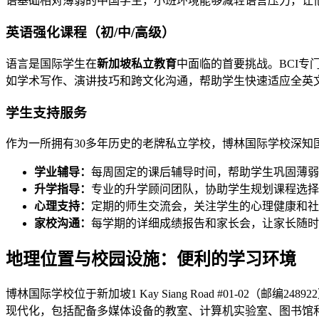
语基础相对薄弱的中国学生，小班环境能够减轻语言压力，让
英语强化课程（初/中/高级）
语言是国际学生在
新加坡私立教育
中面临的首要挑战。BCI
如学术写作、演讲技巧和跨文化沟通，帮助学生快速适应全英
学生支持服务
作为一所拥有30多年历史的老牌私立学校，博林国际学校深知
学业辅导：
每周固定的课后辅导时间，帮助学生巩固薄弱
升学指导：
专业的升学顾问团队，协助学生规划课程选择
心理支持：
定期的师生交流会，关注学生的心理健康和社
家校沟通：
每学期的详细成绩报告和家长会，让家长随时
地理位置与校园设施：便利的学习环境
博林国际学校位于新加坡1 Kay Siang Road #01-
现代化，包括配备多媒体设备的教室、计算机实验室、图书馆