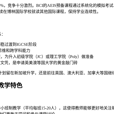
30%，竞争十分激烈。BCI的AEIS预备课程通过系统化的模
继续在博林国际学校就读其他国际课程，保持学业连续性。
系：
稳过渡到IGCSE阶段
思维和跨学科能力
，为升入初级学院（JC）或理工学院（Poly）做准备
中文凭，是申请英美澳等国大学的黄金敲门砖
计划留在新加坡升学，还是前往英国、澳大利亚、加拿大等国继
教学特色
持小班制教学（平均每班15-20人），这使得教师能够更好地关