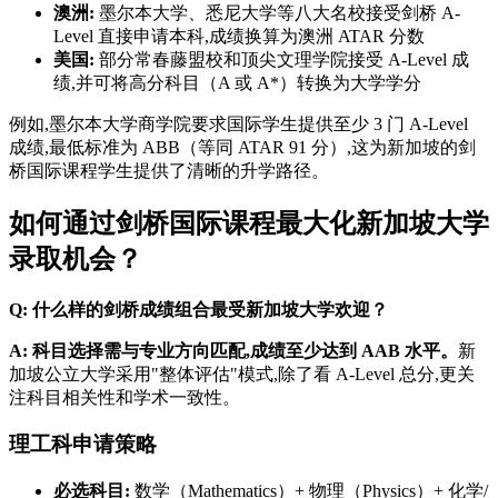
澳洲:
墨尔本大学、悉尼大学等八大名校接受剑桥 A-
Level 直接申请本科,成绩换算为澳洲 ATAR 分数
美国:
部分常春藤盟校和顶尖文理学院接受 A-Level 成
绩,并可将高分科目（A 或 A*）转换为大学学分
例如,墨尔本大学商学院要求国际学生提供至少 3 门 A-Level
成绩,最低标准为 ABB（等同 ATAR 91 分）,这为新加坡的剑
桥国际课程学生提供了清晰的升学路径。
如何通过剑桥国际课程最大化新加坡大学
录取机会？
Q: 什么样的剑桥成绩组合最受新加坡大学欢迎？
A: 科目选择需与专业方向匹配,成绩至少达到 AAB 水平。
新
加坡公立大学采用"整体评估"模式,除了看 A-Level 总分,更关
注科目相关性和学术一致性。
理工科申请策略
必选科目:
数学（Mathematics）+ 物理（Physics）+ 化学/