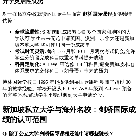
升学灵活性优势
对于在私立学校就读的国际学生而言,
剑桥国际课程
提供独特
优势：
全球流通性:
剑桥国际成绩被 140 多个国家和地区的大
学认可,学生未来无论申请英国、澳洲、加拿大还是新加
坡本地大学,均可使用同一份成绩单
考试时间灵活:
每年 5-6 月和 10-11 月两次考试机会,允许
学生分阶段完成科目或重考单科提升成绩
科目定制化:
A-Level 可选修 3-4 门科目,避免新加坡本地
体系要求的必修科目（如母语）带来的压力
博林国际学校自 1995 年起提供剑桥国际课程,积累了超过 30
年的教学经验。学校开设从 IGCSE 7&8 年级到 A-Level 预备
的完整体系,帮助学生平稳过渡到大学申请阶段。
新加坡私立大学与海外名校：剑桥国际成
绩的认可范围
Q: 除了公立大学,剑桥国际课程还能申请哪些院校？