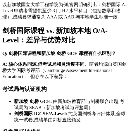
以新加坡国立大学工程学院为例,官网明确列出：剑桥国际 A-
Level 申请者需提供至少 3 门 H2 水平科目（包括数学和物
理）,成绩要求通常为 AAA 或 AAB,与本地学生标准一致。
剑桥国际课程 vs. 新加坡本地 O/A-
Level：差异与优势对比
Q: 剑桥国际课程和新加坡-剑桥 GCE 课程有什么区别？
A: 核心体系同源,但考试局和灵活度不同。
两者均源自英国剑
桥大学国际考评部（Cambridge Assessment International
Education），但存在以下差异：
考试局与认证机构
新加坡-剑桥 GCE:
由新加坡教育部与剑桥联合出题,考
试局为 SEAB（新加坡考试与评鉴局）
剑桥国际 IGCSE/A-Level:
纯英国剑桥考评部体系,全球
统一试卷,成绩单由剑桥直接颁发