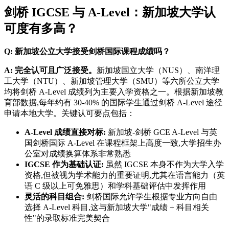
剑桥 IGCSE 与 A-Level：新加坡大学认
可度有多高？
Q: 新加坡公立大学接受剑桥国际课程成绩吗？
A: 完全认可且广泛接受。
新加坡国立大学（NUS）、南洋理
工大学（NTU）、新加坡管理大学（SMU）等六所公立大学
均将剑桥 A-Level 成绩列为主要入学资格之一。根据新加坡教
育部数据,每年约有 30-40% 的国际学生通过剑桥 A-Level 途径
申请本地大学。关键认可要点包括：
A-Level 成绩直接对标:
新加坡-剑桥 GCE A-Level 与英
国剑桥国际 A-Level 在课程框架上高度一致,大学招生办
公室对成绩换算体系非常熟悉
IGCSE 作为基础认证:
虽然 IGCSE 本身不作为大学入学
资格,但被视为学术能力的重要证明,尤其在语言能力（英
语 C 级以上可免雅思）和学科基础评估中发挥作用
灵活的科目组合:
剑桥国际允许学生根据专业方向自由
选择 A-Level 科目,这与新加坡大学"成绩 + 科目相关
性"的录取标准完美契合