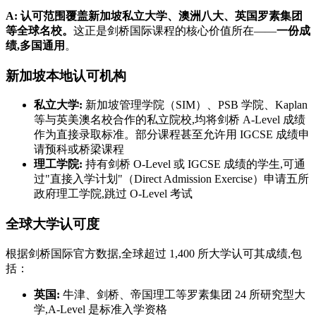
A: 认可范围覆盖新加坡私立大学、澳洲八大、英国罗素集团
等全球名校。
这正是剑桥国际课程的核心价值所在——
一份成
绩,多国通用
。
新加坡本地认可机构
私立大学:
新加坡管理学院（SIM）、PSB 学院、Kaplan
等与英美澳名校合作的私立院校,均将剑桥 A-Level 成绩
作为直接录取标准。部分课程甚至允许用 IGCSE 成绩申
请预科或桥梁课程
理工学院:
持有剑桥 O-Level 或 IGCSE 成绩的学生,可通
过"直接入学计划"（Direct Admission Exercise）申请五所
政府理工学院,跳过 O-Level 考试
全球大学认可度
根据剑桥国际官方数据,全球超过 1,400 所大学认可其成绩,包
括：
英国:
牛津、剑桥、帝国理工等罗素集团 24 所研究型大
学,A-Level 是标准入学资格