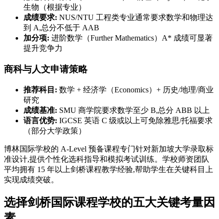
生物（根据专业）
成绩要求:
NUS/NTU 工程类专业通常要求数学和物理达
到 A,总分不低于 AAB
加分项:
进阶数学（Further Mathematics）A* 成绩可显著
提升竞争力
商科与人文申请策略
推荐科目:
数学 + 经济学（Economics）+ 历史/地理/商业
研究
成绩基准:
SMU 商学院要求数学至少 B,总分 ABB 以上
语言优势:
IGCSE 英语 C 级或以上可免除雅思/托福要求
（部分大学政策）
博林国际学校的 A-Level 预备课程专门针对新加坡大学录取标
准设计,提供个性化选科指导和模拟考试训练。学校师资团队
平均拥有 15 年以上剑桥课程教学经验,帮助学生在关键科目上
实现成绩突破。
选择剑桥国际课程学校的五大关键考量因
素