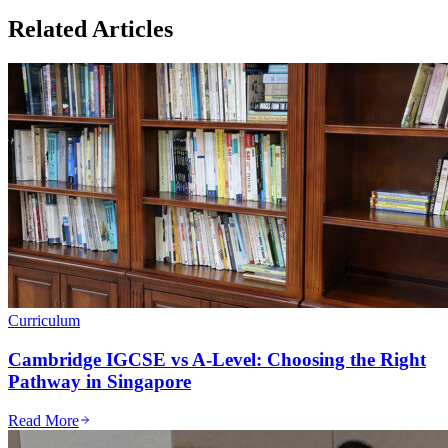
Related Articles
Curriculum
Cambridge IGCSE vs A-Level: Choosing the Right
Pathway in Singapore
Read More