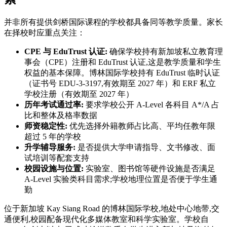
并非所有提供剑桥国际课程的学校都具备同等教学质量。家长
在择校时应重点关注：
CPE 与 EduTrust 认证:
确保学校持有新加坡私立教育理
事会（CPE）注册和 EduTrust 认证,这是教学质量和学生
权益的基本保障。博林国际学校持有 EduTrust 临时认证
（证书号 EDU-3-3197,有效期至 2027 年）和 ERF 私立
学校注册（有效期至 2027 年）
历年考试通过率:
要求学校公开 A-Level 各科目 A*/A 占
比和整体及格率数据
师资稳定性:
优先选择外籍教师占比高、平均任教年限
超过 5 年的学校
升学辅导服务:
是否提供大学申请指导、文书修改、面
试培训等配套支持
校园设施与位置:
实验室、图书馆等硬件设施是否满足
A-Level 实验类科目需求;学校地理位置是否便于学生通
勤
位于新加坡 Kay Siang Road 的博林国际学校,地处中心地带,交
通便利,校园配备现代化多媒体教室和科学实验室。学校自