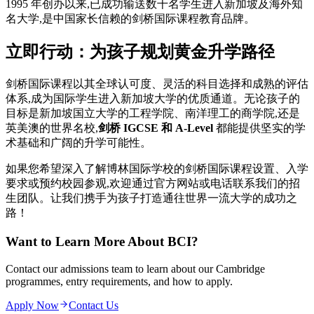
1995 年创办以来,已成功输送数千名学生进入新加坡及海外知
名大学,是中国家长信赖的剑桥国际课程教育品牌。
立即行动：为孩子规划黄金升学路径
剑桥国际课程以其全球认可度、灵活的科目选择和成熟的评估
体系,成为国际学生进入新加坡大学的优质通道。无论孩子的
目标是新加坡国立大学的工程学院、南洋理工的商学院,还是
英美澳的世界名校,
剑桥 IGCSE 和 A-Level
都能提供坚实的学
术基础和广阔的升学可能性。
如果您希望深入了解博林国际学校的剑桥国际课程设置、入学
要求或预约校园参观,欢迎通过官方网站或电话联系我们的招
生团队。让我们携手为孩子打造通往世界一流大学的成功之
路！
Want to Learn More About BCI?
Contact our admissions team to learn about our Cambridge
programmes, entry requirements, and how to apply.
Apply Now
Contact Us