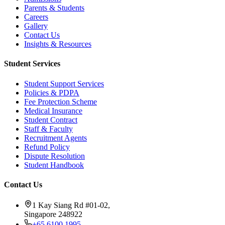
Parents & Students
Careers
Gallery
Contact Us
Insights & Resources
Student Services
Student Support Services
Policies & PDPA
Fee Protection Scheme
Medical Insurance
Student Contract
Staff & Faculty
Recruitment Agents
Refund Policy
Dispute Resolution
Student Handbook
Contact Us
1 Kay Siang Rd #01-02,
Singapore 248922
+65 6100 1995