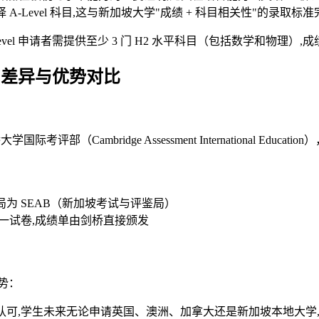
-Level 科目,这与新加坡大学"成绩 + 科目相关性"的录取标
l 申请者需提供至少 3 门 H2 水平科目（包括数学和物理）,成
el：差异与优势对比
考评部（Cambridge Assessment International Educa
为 SEAB（新加坡考试与评鉴局）
一试卷,成绩单由剑桥直接颁发
势：
学认可,学生未来无论申请英国、澳洲、加拿大还是新加坡本地大学