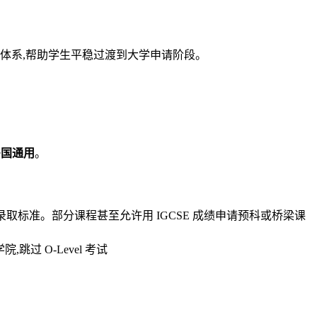
备的完整体系,帮助学生平稳过渡到大学申请阶段。
多国通用
。
直接录取标准。部分课程甚至允许用 IGCSE 成绩申请预科或桥梁课
院,跳过 O-Level 考试