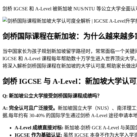
剑桥 IGCSE 和 A-Level 被新加坡 NUS/NTU 等公
剑桥国际课程在新加坡：为什么越来越多家长选择
当中国家长为孩子规划新加坡留学路径时，常常面临一个关键
IGCSE 和 A-Level 课程每年帮助数十万学生进入世
将深入解析剑桥国际课程在新加坡的大学认可度,帮助家长做出
剑桥 IGCSE 与 A-Level：新加坡大学
Q: 新加坡公立大学接受剑桥国际课程成绩吗？
A: 完全认可且广泛接受。
新加坡国立大学（NUS）、南洋理工
据,每年约有 30-40% 的国际学生通过剑桥 A-Level 途径
A-Level 成绩直接对标:
新加坡-剑桥 GCE A-Level 
IGCSE 作为基础认证:
虽然 IGCSE 本身不作为大学