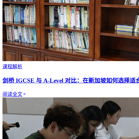
课程解析
剑桥 IGCSE 与 A-Level 对比：在新加坡如何选
阅读全文