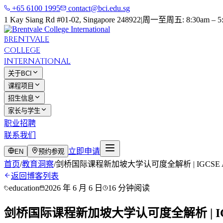
+65 6100 1995
contact@bci.edu.sg
1 Kay Siang Rd #01-02, Singapore 248922
|
周一至周五: 8:30am – 5
BRENTVALE
COLLEGE
INTERNATIONAL
关于BCI
课程项目
招生信息
家长与学生
职业招聘
联系我们
立即申请
EN
预约参观
首页
/
教育洞察
/
剑桥国际课程新加坡大学认可度全解析 | IGCSE A
返回博客列表
education
2026 年 6 月 6 日
16 分钟阅读
剑桥国际课程新加坡大学认可度全解析 | IGC