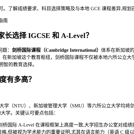
立大学全面认可。了解成绩要求、科目选择策略及与本地 GCE 课程差异,
 IGCSE 和 A-Level？
问题：
剑桥国际课程（Cambridge International）
体系在新加坡
界顶尖大学。在新加坡这个教育枢纽，剑桥国际课程不仅被本地六所公
明智的教育选择。
认可度有多高？
大学（NTU）、新加坡管理大学（SMU）等六所公立大学均将剑桥 
申请本地大学。关键认可要点包括：
与英国剑桥国际 A-Level 在课程框架上高度一致,大学招生办公室对
入学资格,但被视为学术能力的重要证明,尤其在语言能力（英语 C