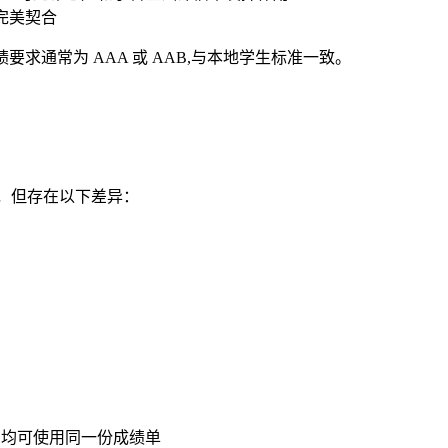
准完美契合
绩要求通常为 AAA 或 AAB,与本地学生标准一致。
tion），但存在以下差异：
,均可使用同一份成绩单