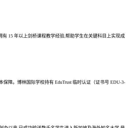
拥有 15 年以上剑桥课程教学经验,帮助学生在关键科目上实现成
。博林国际学校持有 EduTrust 临时认证（证书号 EDU-3-
95 年创办以来,已成功输送数千名学生进入新加坡及海外知名大学,是