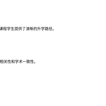
剑桥国际课程学生提供了清晰的升学路径。
科目相关性和学术一致性。