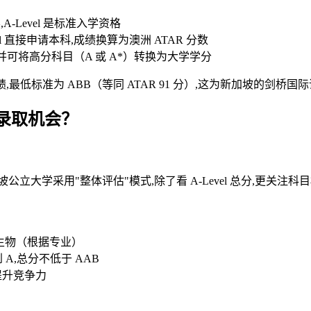
-Level 是标准入学资格
 直接申请本科,成绩换算为澳洲 ATAR 分数
,并可将高分科目（A 或 A*）转换为大学学分
 成绩,最低标准为 ABB（等同 ATAR 91 分）,这为新加坡的
录取机会？
坡公立大学采用"整体评估"模式,除了看 A-Level 总分,更关注
化学/生物（根据专业）
A,总分不低于 AAB
显著提升竞争力