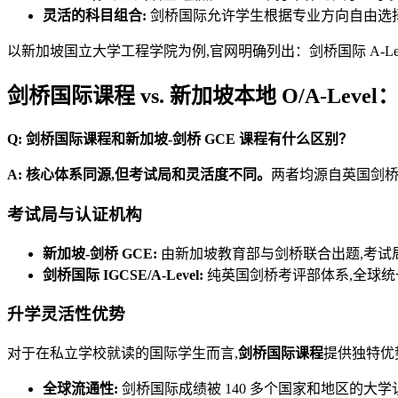
灵活的科目组合:
剑桥国际允许学生根据专业方向自由选择 A
以新加坡国立大学工程学院为例,官网明确列出：剑桥国际 A-Leve
剑桥国际课程 vs. 新加坡本地 O/A-Lev
Q: 剑桥国际课程和新加坡-剑桥 GCE 课程有什么区别？
A: 核心体系同源,但考试局和灵活度不同。
两者均源自英国剑桥大学国际
考试局与认证机构
新加坡-剑桥 GCE:
由新加坡教育部与剑桥联合出题,考试局
剑桥国际 IGCSE/A-Level:
纯英国剑桥考评部体系,全球统
升学灵活性优势
对于在私立学校就读的国际学生而言,
剑桥国际课程
提供独特优
全球流通性:
剑桥国际成绩被 140 多个国家和地区的大