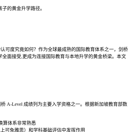
规划孩子的黄金升学路径。
的认可度究竟如何？作为全球最成熟的国际教育体系之一，剑桥
立大学全面接受,更成为连接国际教育与本地升学的黄金桥梁。本文
A-Level 成绩列为主要入学资格之一。根据新加坡教育部数
成绩换算体系非常熟悉
 级以上可免雅思）和学科基础评估中发挥作用