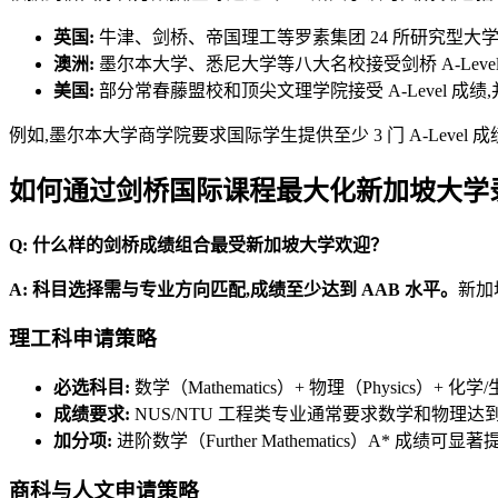
英国:
牛津、剑桥、帝国理工等罗素集团 24 所研究型大学,A
澳洲:
墨尔本大学、悉尼大学等八大名校接受剑桥 A-Level
美国:
部分常春藤盟校和顶尖文理学院接受 A-Level 成绩
例如,墨尔本大学商学院要求国际学生提供至少 3 门 A-Level
如何通过剑桥国际课程最大化新加坡大学
Q: 什么样的剑桥成绩组合最受新加坡大学欢迎？
A: 科目选择需与专业方向匹配,成绩至少达到 AAB 水平。
新加
理工科申请策略
必选科目:
数学（Mathematics）+ 物理（Physics）+ 
成绩要求:
NUS/NTU 工程类专业通常要求数学和物理达到 
加分项:
进阶数学（Further Mathematics）A* 成绩可
商科与人文申请策略