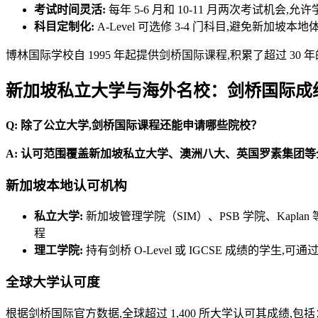
考试时间灵活:
每年 5-6 月和 10-11 月两次考试机
科目定制化:
A-Level 可选修 3-4 门科目,避免新
博林国际学校自 1995 年起提供剑桥国际课程,积累了超过 30 年
新加坡私立大学与海外名校：剑桥国际成
Q: 除了公立大学,剑桥国际课程还能申请哪些院校？
A: 认可范围覆盖新加坡私立大学、澳洲八大、英国罗素集团
新加坡本地认可机构
私立大学:
新加坡管理学院（SIM）、PSB 学院、Kapla
程
理工学院:
持有剑桥 O-Level 或 IGCSE 成绩的学生,可通过"
全球大学认可度
根据剑桥国际官方数据,全球超过 1,400 所大学认可其成绩,包括